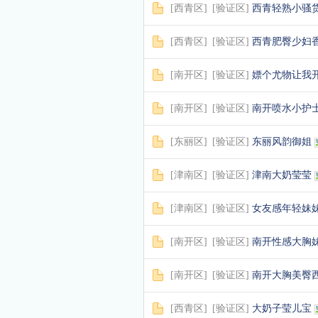
[
西青区
]
[
验证区
]
西青轻熟小骚
[
西青区
]
[
验证区
]
西青肥臀少妇
[
南开区
]
[
验证区
]
嫖个尤物让我
[
南开区
]
[
验证区
]
南开喷水小护
[
东丽区
]
[
验证区
]
东丽风韵御姐
[
津南区
]
[
验证区
]
津南大奶莹莹
[
津南区
]
[
验证区
]
女友感年轻妹
[
南开区
]
[
验证区
]
南开性感大胸
[
南开区
]
[
验证区
]
南开大胸美臀
[
西青区
]
[
验证区
]
大奶子莹儿宝