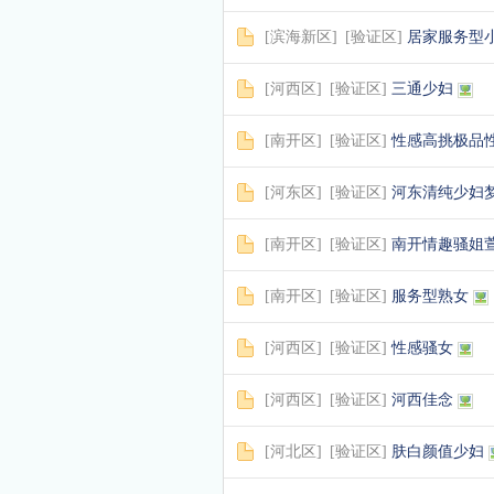
[
滨海新区
]
[
验证区
]
居家服务型
[
河西区
]
[
验证区
]
三通少妇
[
南开区
]
[
验证区
]
性感高挑极品
[
河东区
]
[
验证区
]
河东清纯少妇
[
南开区
]
[
验证区
]
南开情趣骚姐
[
南开区
]
[
验证区
]
服务型熟女
[
河西区
]
[
验证区
]
性感骚女
[
河西区
]
[
验证区
]
河西佳念
[
河北区
]
[
验证区
]
肤白颜值少妇