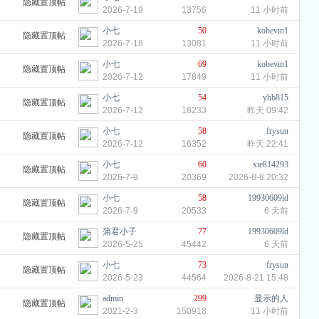
隐藏置顶帖
2026-7-19
13756
11 小时前
小七
50
kobevin1
隐藏置顶帖
2026-7-18
13081
11 小时前
小七
69
kobevin1
隐藏置顶帖
2026-7-12
17849
11 小时前
小七
54
yhb815
隐藏置顶帖
2026-7-12
18233
昨天 09:42
小七
58
frysun
隐藏置顶帖
2026-7-12
16352
昨天 22:41
小七
60
xie814293
隐藏置顶帖
2026-7-9
20369
2026-8-8 20:32
小七
58
19930609ld
隐藏置顶帖
2026-7-9
20533
6 天前
蒲君小子
77
19930609ld
隐藏置顶帖
2026-5-25
45442
6 天前
小七
73
frysun
隐藏置顶帖
2026-5-23
44564
2026-8-21 15:48
admin
299
显示的人
隐藏置顶帖
2021-2-3
150918
11 小时前