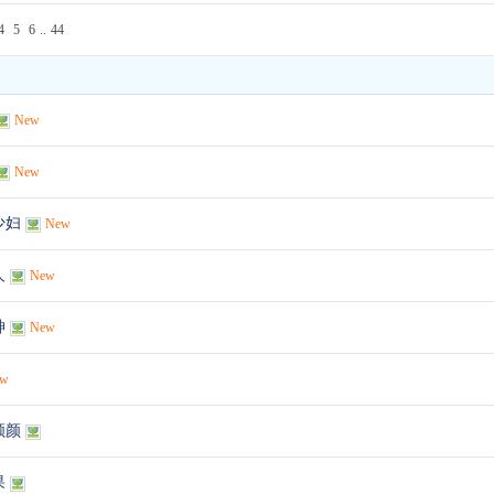
4
5
6
..
44
New
New
少妇
New
人
New
神
New
ew
颜颜
果