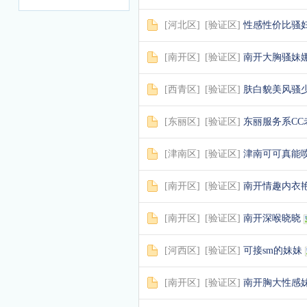
[
河北区
]
[
验证区
]
性感性价比骚
[
南开区
]
[
验证区
]
南开大胸骚妹
[
西青区
]
[
验证区
]
肤白貌美风骚
[
东丽区
]
[
验证区
]
东丽服务系CC
[
津南区
]
[
验证区
]
津南可可真能
[
南开区
]
[
验证区
]
南开情趣内衣
[
南开区
]
[
验证区
]
南开深喉晓晓
[
河西区
]
[
验证区
]
可接sm的妹妹
[
南开区
]
[
验证区
]
南开胸大性感