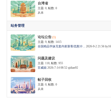
台湾省
主题: 0
,
帖数: 0
从未
站务管理
论坛公告
(1)
主题: 9
,
帖数: 1415
全国精品学妹无套内射新客优惠10 ...
2026-9-2 21:56
liy1
问题及建议
主题: 118
,
帖数: 955
百威姐
2026-7-14 08:52
qidian92
帖子回收
主题: 0
,
帖数: 0
从未