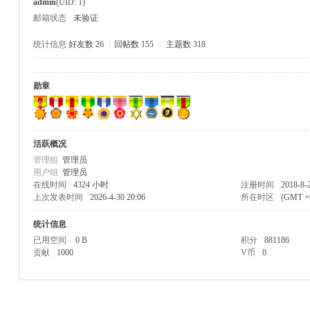
admin
(UID: 1)
邮箱状态
未验证
统计信息
好友数 26
|
回帖数 155
|
主题数 318
勋章
M
活跃概况
管理组
管理员
用户组
管理员
在线时间
4324 小时
注册时间
2018-8-
上次发表时间
2026-4-30 20:06
所在时区
(GMT 
统计信息
品
已用空间
0 B
积分
881186
贡献
1000
V币
0