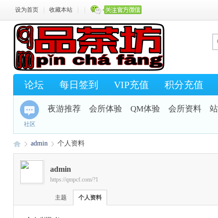
设为首页
|
收藏本站
|
|
论坛
每日签到
VIP充值
积分充值
夜游推荐
会所体验
QM体验
会所资料
站
社区
admin
个人资料
admin
https://qmpcf.com/?1
Q
›
›
主题
个人资料