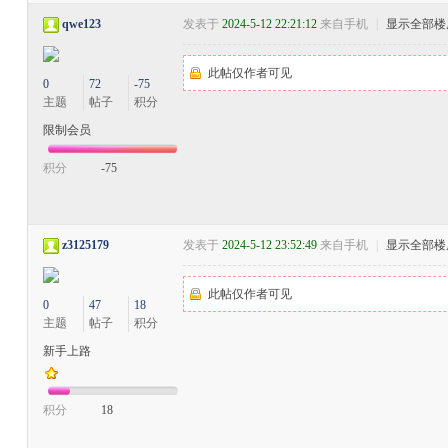
qwe123
发表于
2024-5-12 22:21:12
来自手机
|
显示全部楼
此帖仅作者可见
0
72
-75
主题
帖子
积分
限制会员
积分
-75
z3125179
发表于
2024-5-12 23:52:49
来自手机
|
显示全部楼
此帖仅作者可见
0
47
18
主题
帖子
积分
新手上路
积分
18