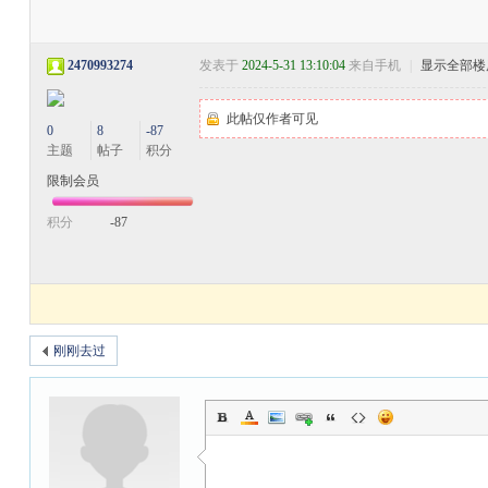
2470993274
发表于
2024-5-31 13:10:04
来自手机
|
显示全部楼
此帖仅作者可见
0
8
-87
主题
帖子
积分
限制会员
积分
-87
刚刚去过