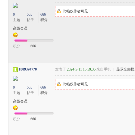
此帖仅作者可见
0
555
666
主题
帖子
积分
高级会员
积分
666
1809394770
发表于
2024-5-11 15:59:36
来自手机
|
显示全部楼
此帖仅作者可见
0
555
666
主题
帖子
积分
高级会员
积分
666