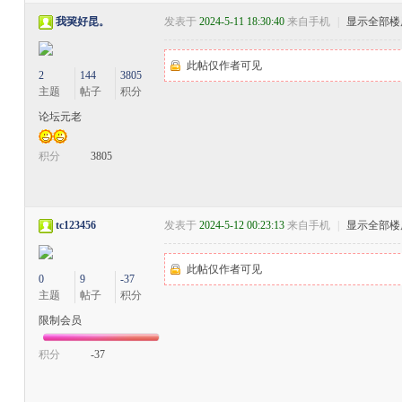
我巭好昆。
发表于
2024-5-11 18:30:40
来自手机
|
显示全部楼
此帖仅作者可见
2
144
3805
主题
帖子
积分
论坛元老
积分
3805
tc123456
发表于
2024-5-12 00:23:13
来自手机
|
显示全部楼
此帖仅作者可见
0
9
-37
主题
帖子
积分
限制会员
积分
-37