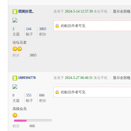
我巭好昆。
发表于
2024-5-14 12:57:39
来自手机
|
显示全部楼
此帖仅作者可见
2
144
3805
主题
帖子
积分
论坛元老
积分
3805
1809394770
发表于
2024-5-27 06:46:51
来自手机
|
显示全部楼
此帖仅作者可见
0
555
666
主题
帖子
积分
高级会员
积分
666