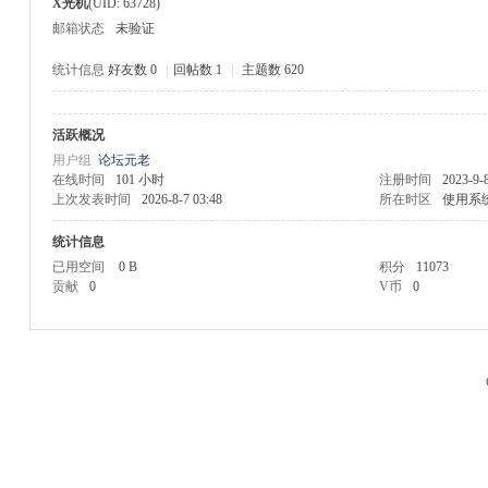
X光机
(UID: 63728)
邮箱状态
未验证
统计信息
好友数 0
|
回帖数 1
|
主题数 620
活跃概况
M
用户组
论坛元老
在线时间
101 小时
注册时间
2023-9-
上次发表时间
2026-8-7 03:48
所在时区
使用系
统计信息
已用空间
0 B
积分
11073
贡献
0
V币
0
品