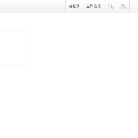
请登录
立即注册