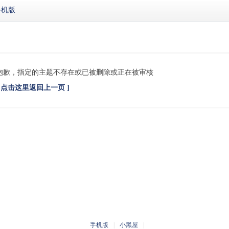
手机版
抱歉，指定的主题不存在或已被删除或正在被审核
[ 点击这里返回上一页 ]
手机版
|
小黑屋
|