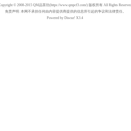
Copyright © 2008-2015
QM品茶坊
(https://www.qmpcf3.com/) 版权所有 All Rights Reserved
免责声明: 本网不承担任何由内容提供商提供的信息所引起的争议和法律责任。
Powered by
Discuz!
X3.4