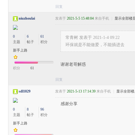
回复
niuzhoulai
发表于
2021-5-5 15:48:04
来自手机
|
显示全部楼
0
6
61
常青树 发表于 2021-1-4 09:22
主题
帖子
积分
环保就是不能做爱，不能插进去
新手上路
谢谢老哥解惑
积分
61
回复
sdl1029
发表于
2021-5-13 17:14:39
来自手机
|
显示全部楼
感谢分享
0
8
96
主题
帖子
积分
新手上路