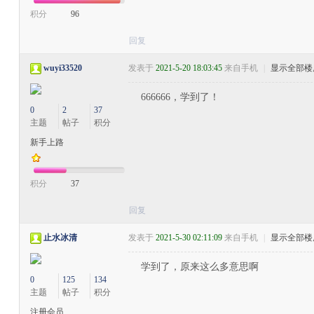
积分
96
回复
wuyi33520
发表于
2021-5-20 18:03:45
来自手机
|
显示全部楼
666666，学到了！
0
2
37
主题
帖子
积分
新手上路
积分
37
回复
止水冰清
发表于
2021-5-30 02:11:09
来自手机
|
显示全部楼
学到了，原来这么多意思啊
0
125
134
主题
帖子
积分
注册会员