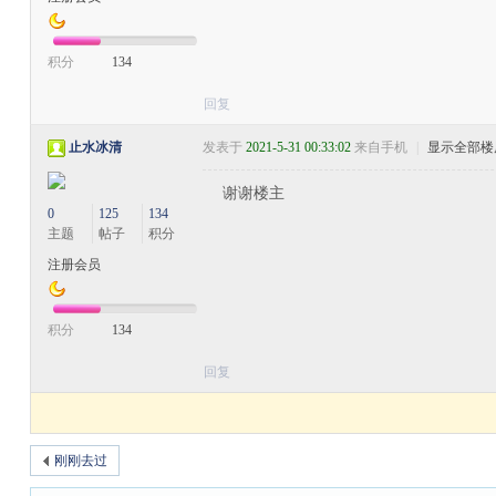
积分
134
回复
止水冰清
发表于
2021-5-31 00:33:02
来自手机
|
显示全部楼
谢谢楼主
0
125
134
主题
帖子
积分
注册会员
积分
134
回复
刚刚去过