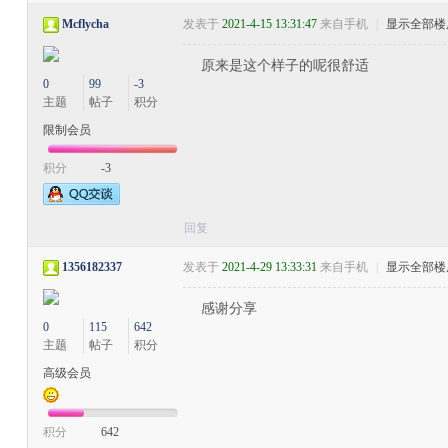
Mcflycha
发表于
2021-4-15 13:31:47
来自手机
|
显示全部楼
原来是这个样子的呢很舒适
0
99
-3
主题
帖子
积分
限制会员
积分
-3
回复
1356182337
发表于
2021-4-29 13:33:31
来自手机
|
显示全部楼
感谢分享
0
115
642
主题
帖子
积分
高级会员
积分
642