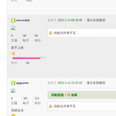
积分
2822
orewashin
发表于
2026-5-14 09:50:40
|
显示全部楼层
此帖仅作者可见
0
96
84
主题
帖子
积分
新手上路
积分
84
apgaoren
发表于
2026-5-14 22:42:10
|
显示全部楼层
+20
回帖奖励
金钱
0
361
521
主题
帖子
积分
此帖仅作者可见
高级会员