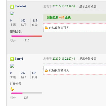
Kevinlink
发表于
2026-5-13 22:19:31
|
显示全部楼层
+20
回帖奖励
金钱
0
162
-115
主题
帖子
积分
此帖仅作者可见
限制会员
积分
-115
Barry1
发表于
2026-5-13 22:27:44
|
显示全部楼层
此帖仅作者可见
0
207
137
主题
帖子
积分
注册会员
积分
137