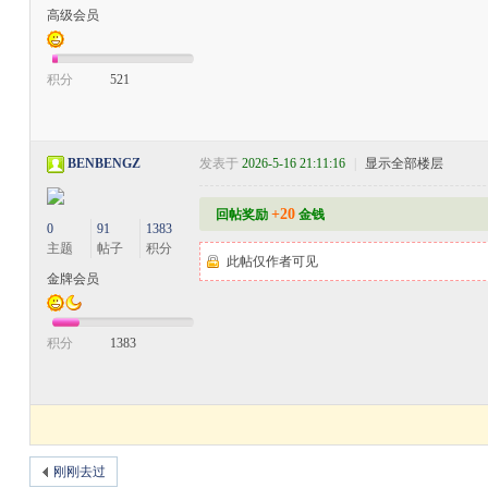
高级会员
积分
521
BENBENGZ
发表于
2026-5-16 21:11:16
|
显示全部楼层
+20
回帖奖励
金钱
0
91
1383
主题
帖子
积分
此帖仅作者可见
金牌会员
积分
1383
刚刚去过