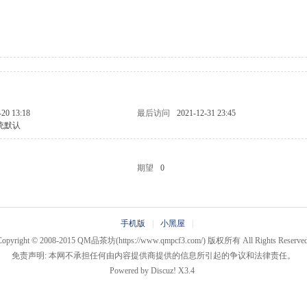
-20 13:18
最后访问
2021-12-31 23:45
统默认
期望
0
手机版
|
小黑屋
|
Copyright © 2008-2015
QM品茶坊
(https://www.qmpcf3.com/) 版权所有 All Rights Reserved
免责声明: 本网不承担任何由内容提供商提供的信息所引起的争议和法律责任。
Powered by
Discuz!
X3.4