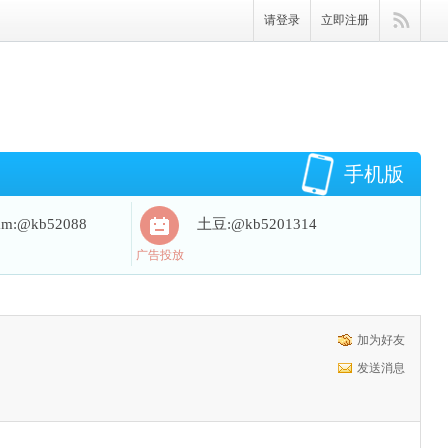
请登录
立即注册
手机版
ram:@kb52088
土豆:@kb5201314
广告投放
加为好友
发送消息