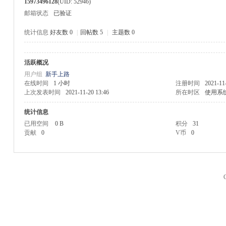
15973496128
(UID: 52946)
邮箱状态
已验证
统计信息
好友数 0
|
回帖数 5
|
主题数 0
活跃概况
M
用户组
新手上路
在线时间
1 小时
注册时间
2021-11
上次发表时间
2021-11-20 13:46
所在时区
使用系
统计信息
已用空间
0 B
积分
31
贡献
0
V币
0
品