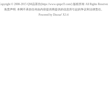
Copyright © 2008-2015
QM品茶坊
(https://www.qmpcf3.com/) 版权所有 All Rights Reserved
免责声明: 本网不承担任何由内容提供商提供的信息所引起的争议和法律责任。
Powered by
Discuz!
X3.4