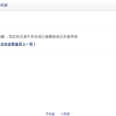
手机版
抱歉，指定的主题不存在或已被删除或正在被审核
[ 点击这里返回上一页 ]
手机版
|
小黑屋
|