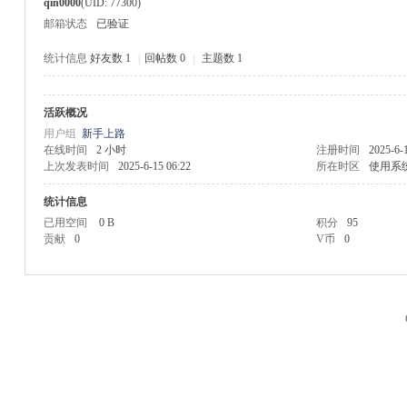
qin0000
(UID: 77300)
邮箱状态
已验证
统计信息
好友数 1
|
回帖数 0
|
主题数 1
活跃概况
M
用户组
新手上路
在线时间
2 小时
注册时间
2025-6-
上次发表时间
2025-6-15 06:22
所在时区
使用系
统计信息
已用空间
0 B
积分
95
贡献
0
V币
0
品