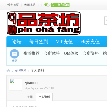
设为首页
|
收藏本站
|
|
论坛
每日签到
VIP充值
积分充值
夜游推荐
会所体验
QM体验
会所资料
站
社区
qin0000
个人资料
qin0000
https://qmpcf.com/?77300
Q
›
›
主题
个人资料