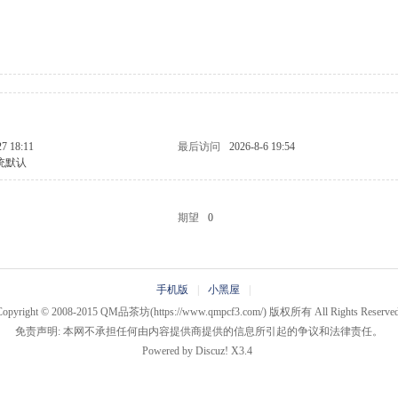
27 18:11
最后访问
2026-8-6 19:54
统默认
期望
0
手机版
|
小黑屋
|
Copyright © 2008-2015
QM品茶坊
(https://www.qmpcf3.com/) 版权所有 All Rights Reserved
免责声明: 本网不承担任何由内容提供商提供的信息所引起的争议和法律责任。
Powered by
Discuz!
X3.4