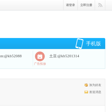
请登录
立即注册
手机版
ram:@kb52088
土豆:@kb5201314
广告投放
加为好友
发送消息