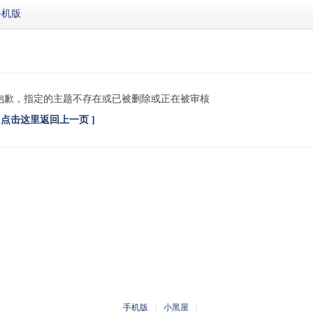
手机版
抱歉，指定的主题不存在或已被删除或正在被审核
[ 点击这里返回上一页 ]
手机版
|
小黑屋
|