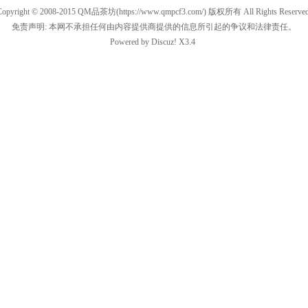
Copyright © 2008-2015
QM品茶坊
(https://www.qmpcf3.com/) 版权所有 All Rights Reserved
免责声明: 本网不承担任何由内容提供商提供的信息所引起的争议和法律责任。
Powered by
Discuz!
X3.4