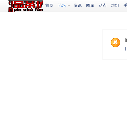
首页
论坛
资讯
图库
动态
群组