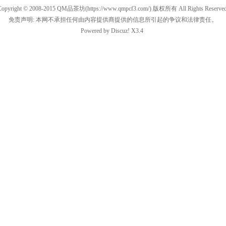
Copyright © 2008-2015
QM品茶坊
(https://www.qmpcf3.com/) 版权所有 All Rights Reserved
免责声明: 本网不承担任何由内容提供商提供的信息所引起的争议和法律责任。
Powered by
Discuz!
X3.4