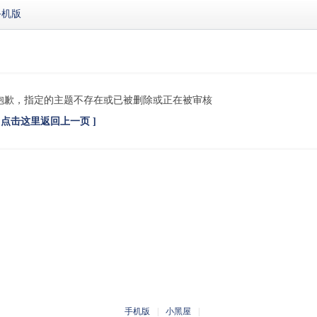
手机版
抱歉，指定的主题不存在或已被删除或正在被审核
[ 点击这里返回上一页 ]
手机版
|
小黑屋
|