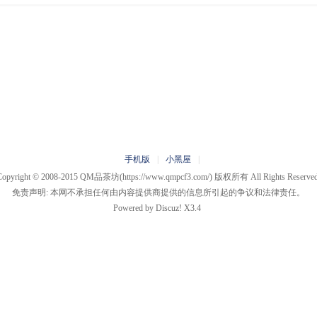
手机版
|
小黑屋
|
Copyright © 2008-2015
QM品茶坊
(https://www.qmpcf3.com/) 版权所有 All Rights Reserved
免责声明: 本网不承担任何由内容提供商提供的信息所引起的争议和法律责任。
Powered by
Discuz!
X3.4