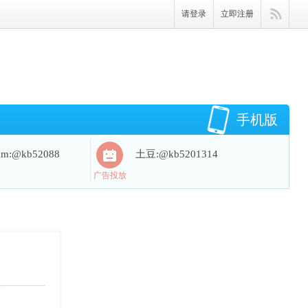
请登录
立即注册
手机版
ram:@kb52088
土豆:@kb5201314
广告投放