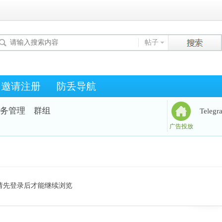
帖子
邀请注册
防丢导航
务管理
群组
Teleg
广告投放
请先登录后才能继续浏览